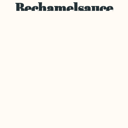
Bechamelsauce