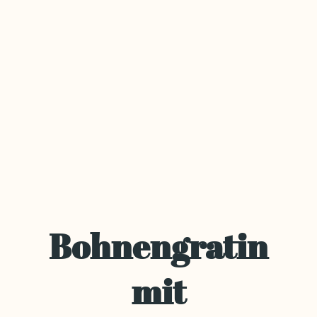
Bohnengratin
mit