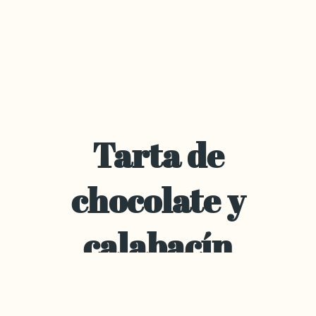
Tarta de
chocolate y
calabacín