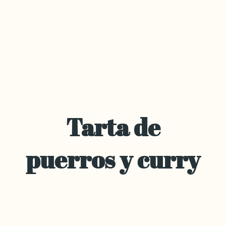
Tarta de
puerros y curry