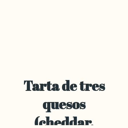
Tarta de tres
quesos
(cheddar,