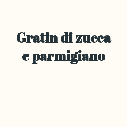
Gratin di zucca
e parmigiano