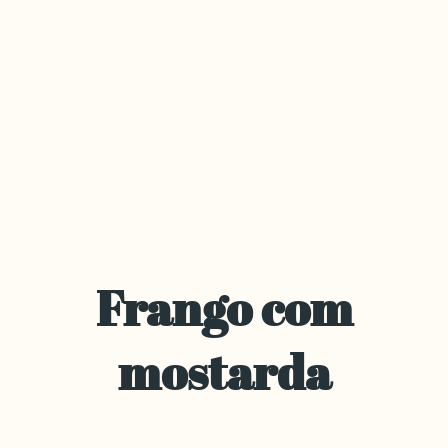
Frango com
mostarda